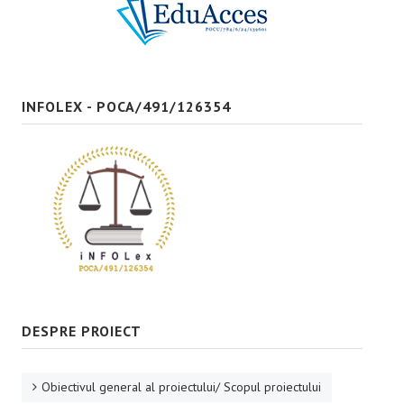
Bune practici
CONTACT
INFOLEX - POCA/491/126354
DESPRE PROIECT
Obiectivul general al proiectului/ Scopul proiectului