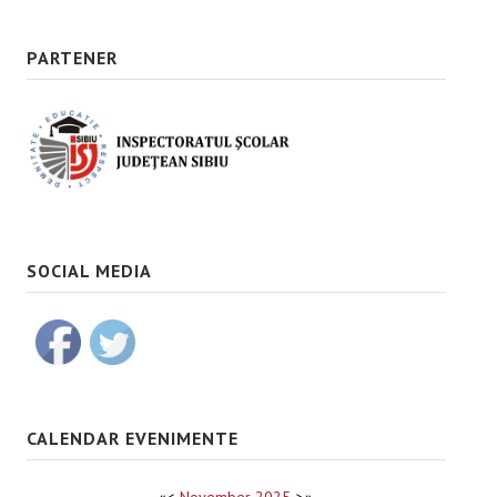
PARTENER
SOCIAL MEDIA
CALENDAR EVENIMENTE
«
<
November
2025
>
»