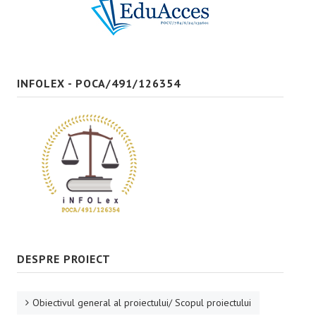
Bune practici
CONTACT
INFOLEX - POCA/491/126354
DESPRE PROIECT
Obiectivul general al proiectului/ Scopul proiectului