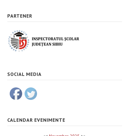
PARTENER
SOCIAL MEDIA
CALENDAR EVENIMENTE
«
<
November
2025
>
»