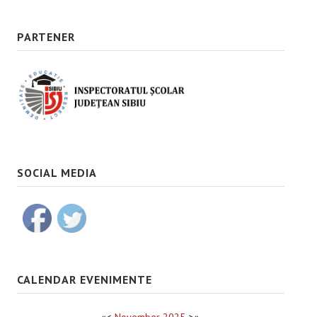
PARTENER
SOCIAL MEDIA
CALENDAR EVENIMENTE
«
<
November
2025
>
»