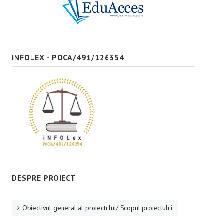
Bune practici
CONTACT
INFOLEX - POCA/491/126354
DESPRE PROIECT
Obiectivul general al proiectului/ Scopul proiectului