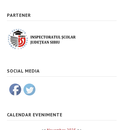
PARTENER
SOCIAL MEDIA
CALENDAR EVENIMENTE
«
<
November
2025
>
»