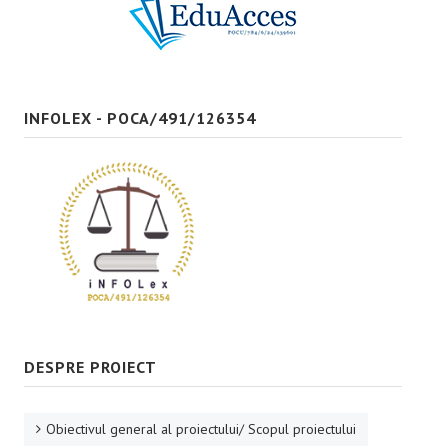
Bune practici
CONTACT
INFOLEX - POCA/491/126354
DESPRE PROIECT
Obiectivul general al proiectului/ Scopul proiectului