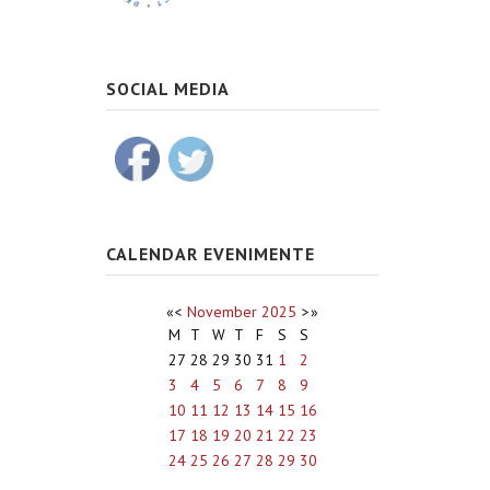
SOCIAL MEDIA
CALENDAR EVENIMENTE
«
<
November
2025
>
»
M
T
W
T
F
S
S
27
28
29
30
31
1
2
3
4
5
6
7
8
9
10
11
12
13
14
15
16
17
18
19
20
21
22
23
24
25
26
27
28
29
30