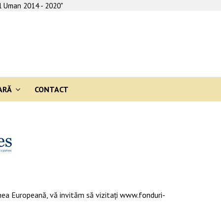
al Uman 2014 - 2020"
ARĂ
CONTACT
ea Europeană, vă invităm să vizitaţi
www.fonduri-