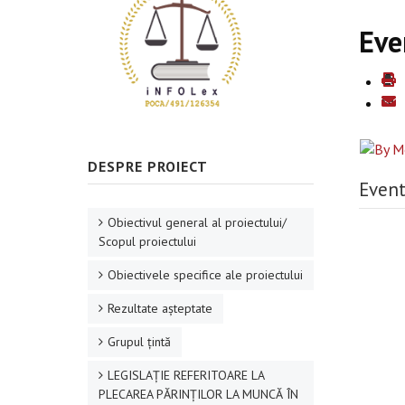
Eve
DESPRE PROIECT
Event
Obiectivul general al proiectului/
Scopul proiectului
Obiectivele specifice ale proiectului
Rezultate aşteptate
Grupul ţintă
LEGISLAȚIE REFERITOARE LA
PLECAREA PĂRINȚILOR LA MUNCĂ ÎN