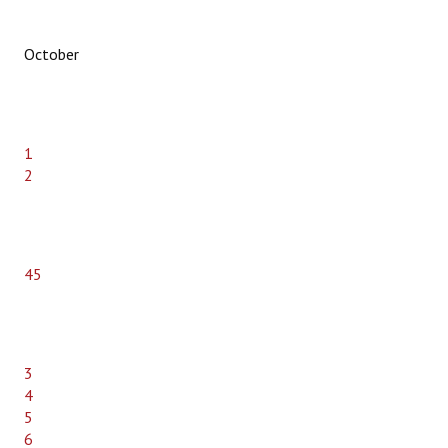
October
1
2
45
3
4
5
6