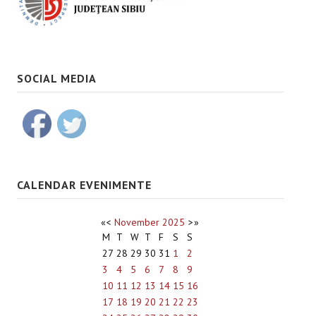
SOCIAL MEDIA
CALENDAR EVENIMENTE
«
<
November
2025
>
»
M
T
W
T
F
S
S
27
28
29
30
31
1
2
3
4
5
6
7
8
9
10
11
12
13
14
15
16
17
18
19
20
21
22
23