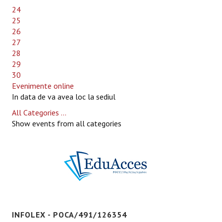
24
25
26
27
28
29
30
Evenimente online
In data de va avea loc la sediul
All Categories ...
Show events from all categories
INFOLEX - POCA/491/126354