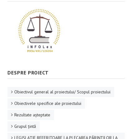
DESPRE PROIECT
Obiectivul general al proiectului/ Scopul proiectului
Obiectivele specifice ale proiectului
Rezultate aşteptate
Grupul ţintă
LEGISLAȚIE REFERITOARE LA PLECAREA PĂRINȚILOR LA