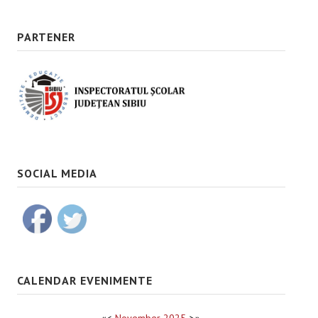
PARTENER
SOCIAL MEDIA
CALENDAR EVENIMENTE
«
<
November
2025
>
»