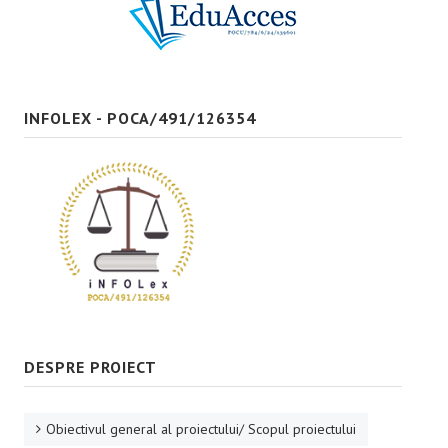
Bune practici
CONTACT
INFOLEX - POCA/491/126354
DESPRE PROIECT
Obiectivul general al proiectului/ Scopul proiectului