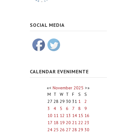
SOCIAL MEDIA
CALENDAR EVENIMENTE
«
<
November
2025
>
»
M
T
W
T
F
S
S
27
28
29
30
31
1
2
3
4
5
6
7
8
9
10
11
12
13
14
15
16
17
18
19
20
21
22
23
24
25
26
27
28
29
30