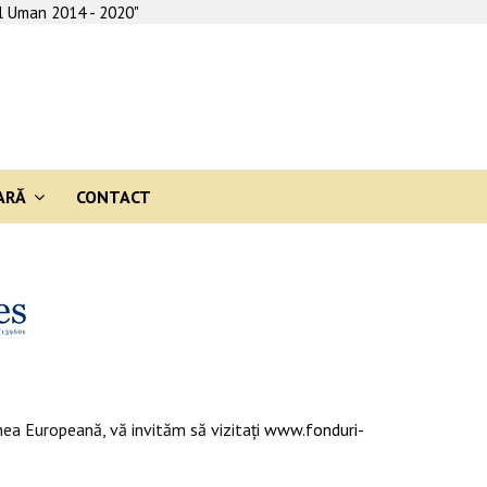
al Uman 2014 - 2020"
ARĂ
CONTACT
ea Europeană, vă invităm să vizitaţi
www.fonduri-