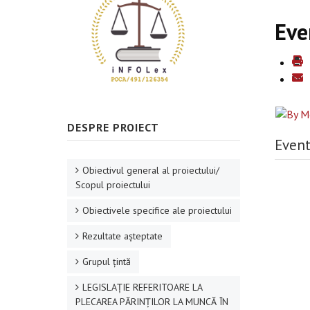
Eve
DESPRE PROIECT
Event
Obiectivul general al proiectului/
Scopul proiectului
Obiectivele specifice ale proiectului
Rezultate aşteptate
Grupul ţintă
LEGISLAȚIE REFERITOARE LA
PLECAREA PĂRINȚILOR LA MUNCĂ ÎN