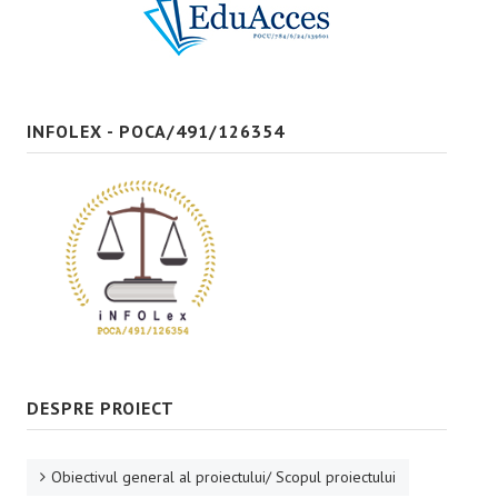
Bune practici
CONTACT
INFOLEX - POCA/491/126354
DESPRE PROIECT
Obiectivul general al proiectului/ Scopul proiectului