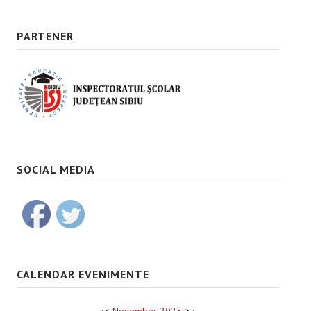
PARTENER
SOCIAL MEDIA
CALENDAR EVENIMENTE
«
<
November
2025
>
»