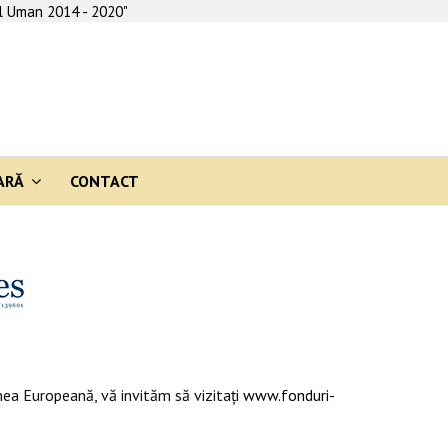
al Uman 2014 - 2020"
ARĂ
CONTACT
ea Europeană, vă invităm să vizitaţi
www.fonduri-