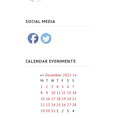
SOCIAL MEDIA
CALENDAR EVENIMENTE
«
<
December
2025
>
»
M
T
W
T
F
S
S
1
2
3
4
5
6
7
8
9
10
11
12
13
14
15
16
17
18
19
20
21
22
23
24
25
26
27
28
29
30
31
1
2
3
4