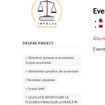
Eve
DESPRE PROIECT
Event
Obiectivul general al proiectului/
Scopul proiectului
Obiectivele specifice ale proiectului
Rezultate aşteptate
Grupul ţintă
LEGISLAȚIE REFERITOARE LA
PLECAREA PĂRINȚILOR LA MUNCĂ ÎN