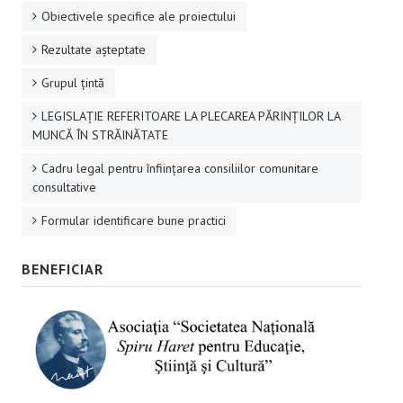
Obiectivele specifice ale proiectului
Rezultate aşteptate
Grupul ţintă
LEGISLAȚIE REFERITOARE LA PLECAREA PĂRINȚILOR LA
MUNCĂ ÎN STRĂINĂTATE
Cadru legal pentru înființarea consiliilor comunitare
consultative
Formular identificare bune practici
BENEFICIAR