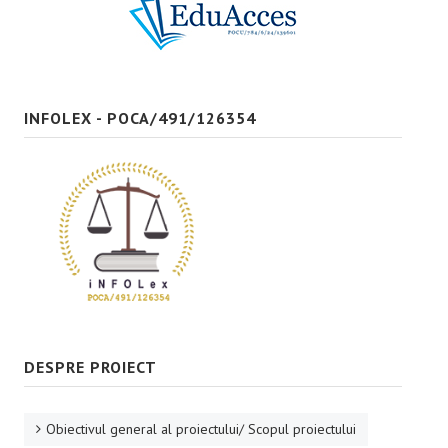
Bune practici
CONTACT
INFOLEX - POCA/491/126354
DESPRE PROIECT
Obiectivul general al proiectului/ Scopul proiectului