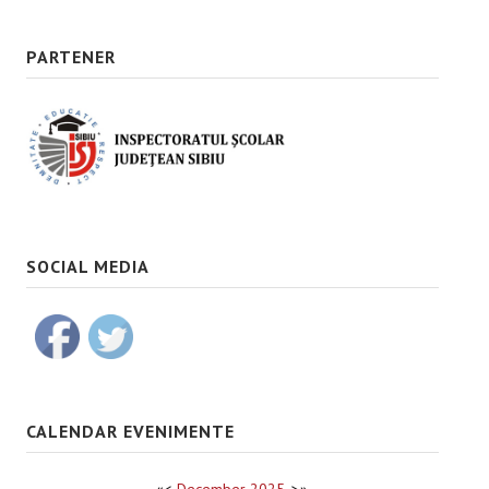
PARTENER
SOCIAL MEDIA
CALENDAR EVENIMENTE
«
<
December
2025
>
»