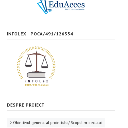
Bune practici
CONTACT
INFOLEX - POCA/491/126354
DESPRE PROIECT
Obiectivul general al proiectului/ Scopul proiectului