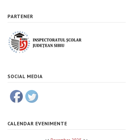
PARTENER
SOCIAL MEDIA
CALENDAR EVENIMENTE
«
<
December
2025
>
»