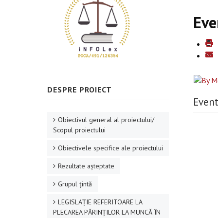
Eve
DESPRE PROIECT
Event
Obiectivul general al proiectului/
Scopul proiectului
Obiectivele specifice ale proiectului
Rezultate aşteptate
Grupul ţintă
LEGISLAȚIE REFERITOARE LA
PLECAREA PĂRINȚILOR LA MUNCĂ ÎN