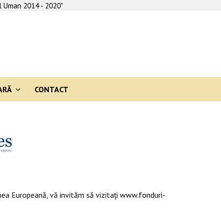
al Uman 2014 - 2020"
ARĂ
CONTACT
ea Europeană, vă invităm să vizitaţi
www.fonduri-