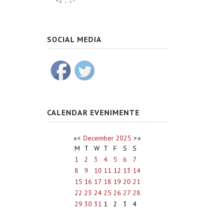
SOCIAL MEDIA
CALENDAR EVENIMENTE
«
<
December
2025
>
»
M
T
W
T
F
S
S
1
2
3
4
5
6
7
8
9
10
11
12
13
14
15
16
17
18
19
20
21
22
23
24
25
26
27
28
29
30
31
1
2
3
4