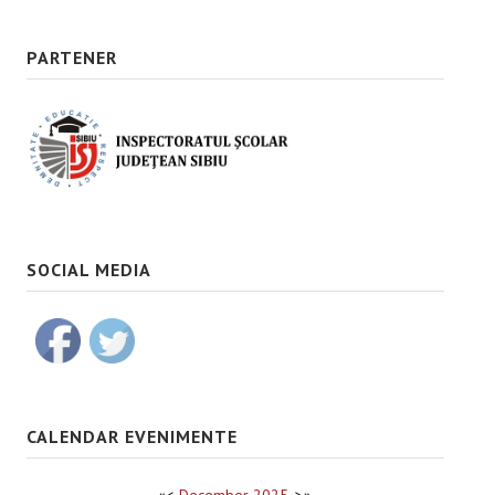
PARTENER
SOCIAL MEDIA
CALENDAR EVENIMENTE
«
<
December
2025
>
»