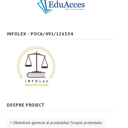
Bune practici
CONTACT
INFOLEX - POCA/491/126354
DESPRE PROIECT
Obiectivul general al proiectului/ Scopul proiectului