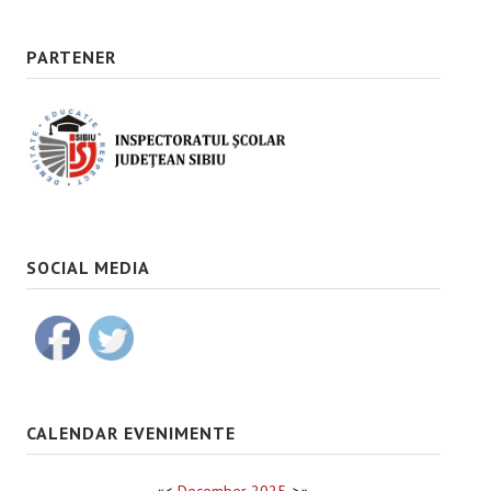
PARTENER
SOCIAL MEDIA
CALENDAR EVENIMENTE
«
<
December
2025
>
»