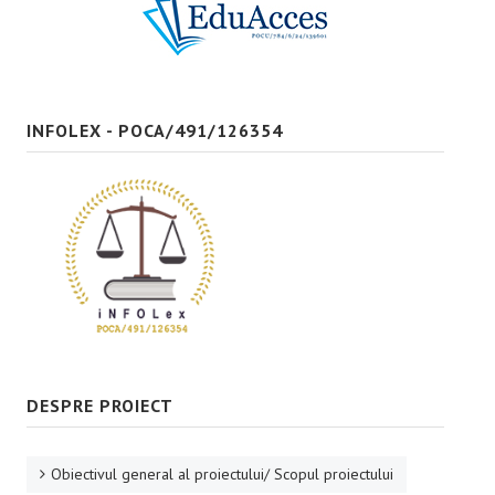
Bune practici
CONTACT
INFOLEX - POCA/491/126354
DESPRE PROIECT
Obiectivul general al proiectului/ Scopul proiectului