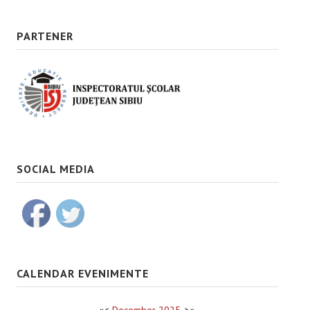
PARTENER
SOCIAL MEDIA
CALENDAR EVENIMENTE
«
<
December
2025
>
»