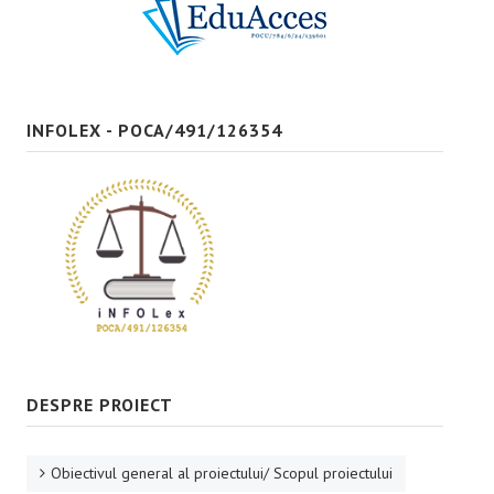
Bune practici
CONTACT
INFOLEX - POCA/491/126354
DESPRE PROIECT
Obiectivul general al proiectului/ Scopul proiectului