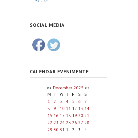
SOCIAL MEDIA
CALENDAR EVENIMENTE
«
<
December
2025
>
»
M
T
W
T
F
S
S
1
2
3
4
5
6
7
8
9
10
11
12
13
14
15
16
17
18
19
20
21
22
23
24
25
26
27
28
29
30
31
1
2
3
4