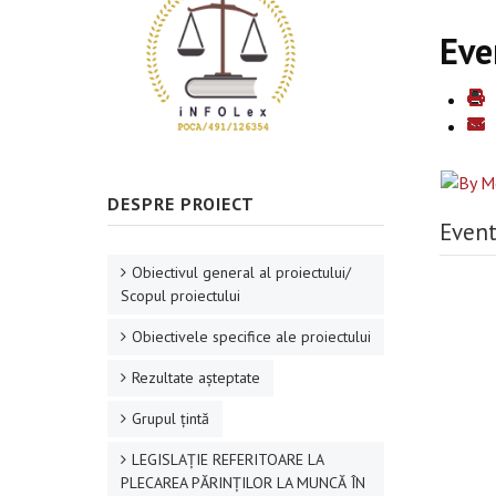
Eve
DESPRE PROIECT
Event
Obiectivul general al proiectului/
Scopul proiectului
Obiectivele specifice ale proiectului
Rezultate aşteptate
Grupul ţintă
LEGISLAȚIE REFERITOARE LA
PLECAREA PĂRINȚILOR LA MUNCĂ ÎN