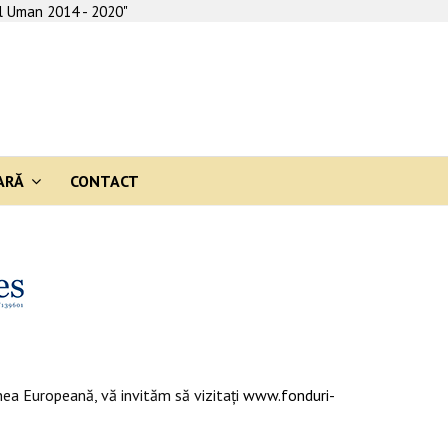
al Uman 2014 - 2020"
ARĂ
CONTACT
ea Europeană, vă invităm să vizitaţi
www.fonduri-