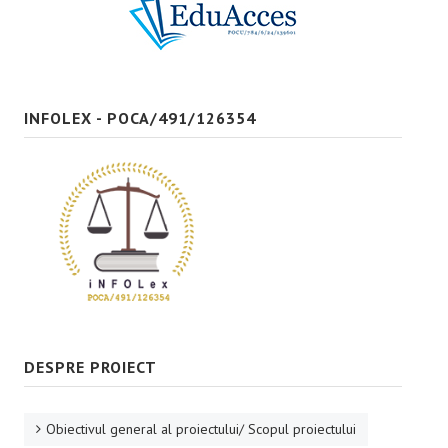
Bune practici
CONTACT
INFOLEX - POCA/491/126354
DESPRE PROIECT
Obiectivul general al proiectului/ Scopul proiectului