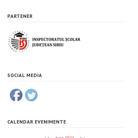
PARTENER
SOCIAL MEDIA
CALENDAR EVENIMENTE
«
<
June
2026
>
»