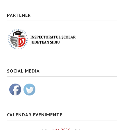
PARTENER
SOCIAL MEDIA
CALENDAR EVENIMENTE
«
<
June
2026
>
»