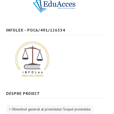
Bune practici
CONTACT
INFOLEX - POCA/491/126354
DESPRE PROIECT
Obiectivul general al proiectului/ Scopul proiectului