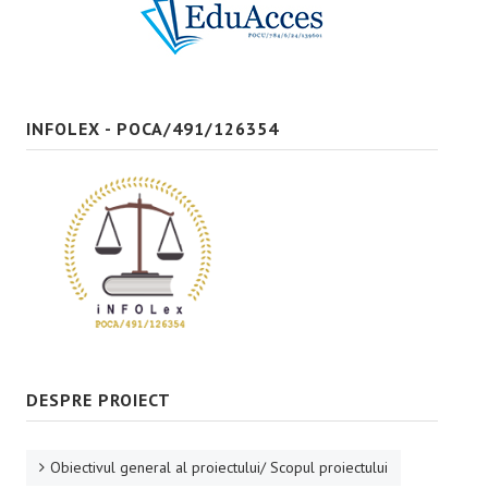
Bune practici
CONTACT
INFOLEX - POCA/491/126354
DESPRE PROIECT
Obiectivul general al proiectului/ Scopul proiectului