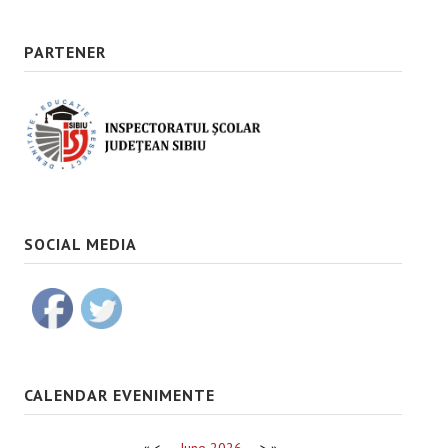
PARTENER
SOCIAL MEDIA
CALENDAR EVENIMENTE
«
<
June
2026
>
»