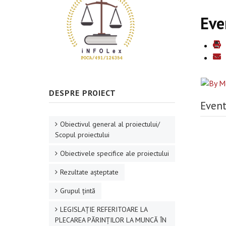
Eve
DESPRE PROIECT
Event
Obiectivul general al proiectului/
Scopul proiectului
Obiectivele specifice ale proiectului
Rezultate aşteptate
Grupul ţintă
LEGISLAȚIE REFERITOARE LA
PLECAREA PĂRINȚILOR LA MUNCĂ ÎN