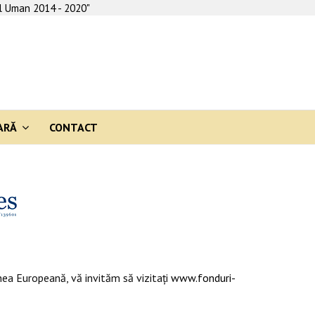
al Uman 2014 - 2020"
ARĂ
CONTACT
ea Europeană, vă invităm să vizitaţi
www.fonduri-