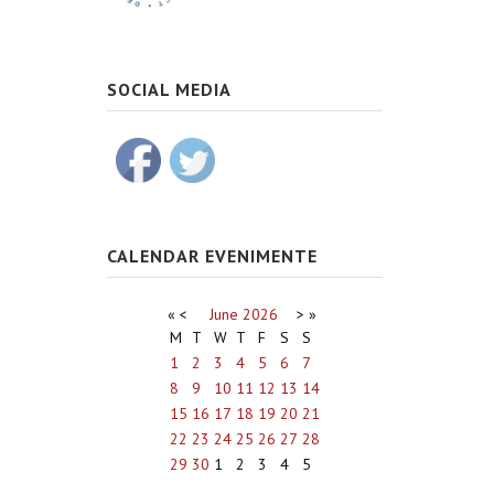
SOCIAL MEDIA
CALENDAR EVENIMENTE
«
<
June
2026
>
»
M
T
W
T
F
S
S
1
2
3
4
5
6
7
8
9
10
11
12
13
14
15
16
17
18
19
20
21
22
23
24
25
26
27
28
29
30
1
2
3
4
5