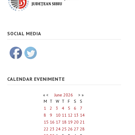
SOCIAL MEDIA
CALENDAR EVENIMENTE
«
<
June
2026
>
»
M
T
W
T
F
S
S
1
2
3
4
5
6
7
8
9
10
11
12
13
14
15
16
17
18
19
20
21
22
23
24
25
26
27
28