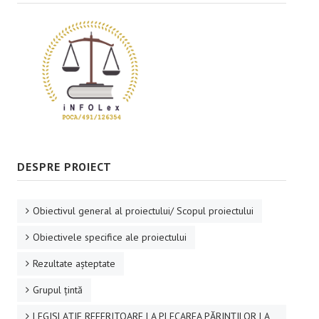
DESPRE PROIECT
Obiectivul general al proiectului/ Scopul proiectului
Obiectivele specifice ale proiectului
Rezultate aşteptate
Grupul ţintă
LEGISLAȚIE REFERITOARE LA PLECAREA PĂRINȚILOR LA