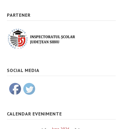
PARTENER
SOCIAL MEDIA
CALENDAR EVENIMENTE
«
<
June
2026
>
»