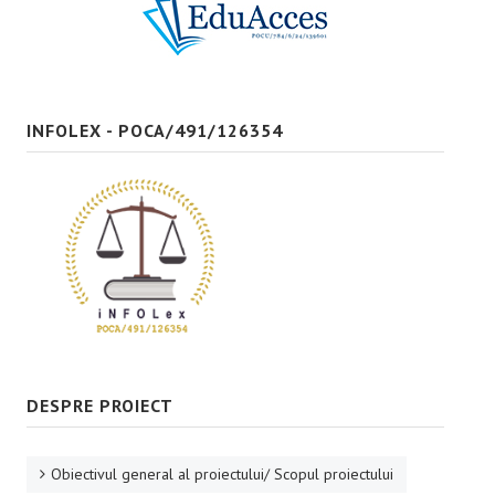
Bune practici
CONTACT
INFOLEX - POCA/491/126354
DESPRE PROIECT
Obiectivul general al proiectului/ Scopul proiectului