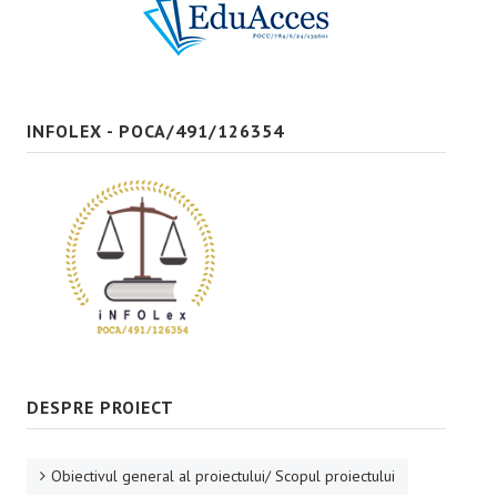
Bune practici
CONTACT
INFOLEX - POCA/491/126354
DESPRE PROIECT
Obiectivul general al proiectului/ Scopul proiectului