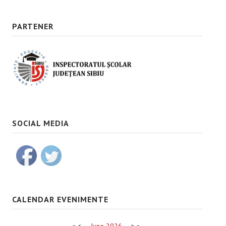
PARTENER
SOCIAL MEDIA
CALENDAR EVENIMENTE
«
<
June
2026
>
»