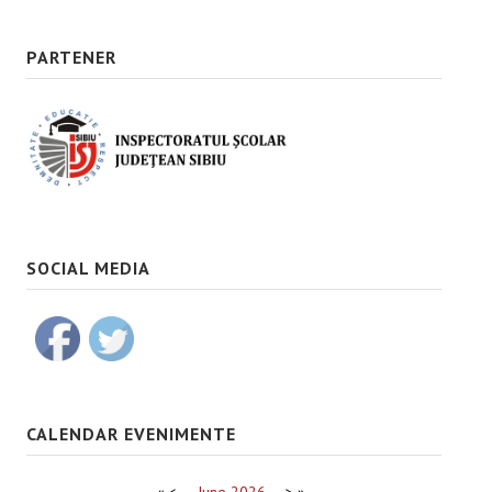
PARTENER
SOCIAL MEDIA
CALENDAR EVENIMENTE
«
<
June
2026
>
»