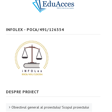
Bune practici
CONTACT
INFOLEX - POCA/491/126354
DESPRE PROIECT
Obiectivul general al proiectului/ Scopul proiectului